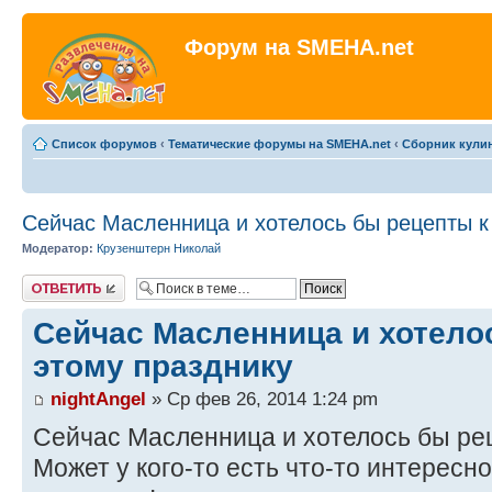
Форум на SMEHA.net
Список форумов
‹
Тематические форумы на SMEHA.net
‹
Сборник кули
Сейчас Масленница и хотелось бы рецепты к
Модератор:
Крузенштерн Николай
Ответить
Сейчас Масленница и хотело
этому празднику
nightAngel
» Ср фев 26, 2014 1:24 pm
Сейчас Масленница и хотелось бы рец
Может у кого-то есть что-то интересн