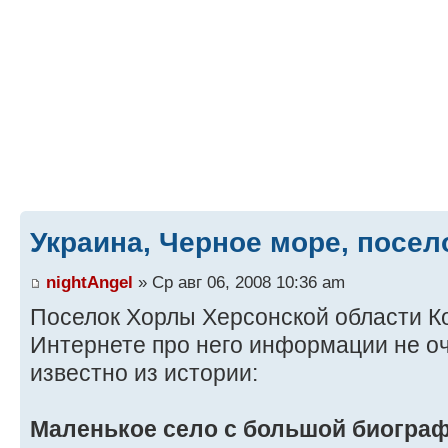
Украина, Черное море, посе
nightAngel
» Ср авг 06, 2008 10:36 am
Поселок Хорлы Херсонской области Ко
Интернете про него информации не оче
известно из истории:
Маленькое село с большой биогра