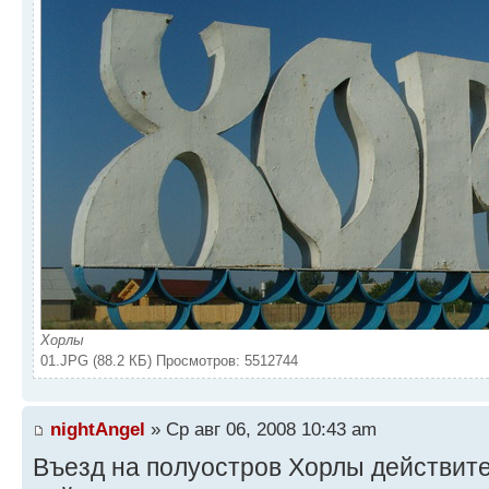
Хорлы
01.JPG (88.2 КБ) Просмотров: 5512744
nightAngel
» Ср авг 06, 2008 10:43 am
Въезд на полуостров Хорлы действит