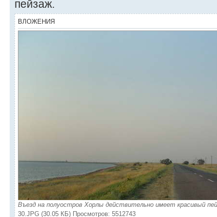
пейзаж.
ВЛОЖЕНИЯ
Въезд на полуостров Хорлы действительно имеет красивый пей
30.JPG (30.05 КБ) Просмотров: 5512743