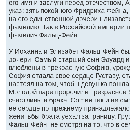
его имя и заслуги перед отечеством, 
указ: зять покойного Фридриха Фейна
на его единственной дочери Елизавет
фамилию. Так в Российской империи 
фамилия Фальц-Фейн.
У Иоханна и Элизабет Фальц-Фейн бы
дочери. Самый старший сын Эдуард и 
влюблены в прекрасную Софию, урожд
София отдала свое сердце Густаву, с
настоял на том, чтобы девушка пошла
Молодой паре пророчили прекрасное 
счастливы в браке. София так и не см
ее сердце по-прежнему принадлежало 
женитьбы брата уехал за границу. Гру
Фальц-Фейн, не смотря на то, что в с