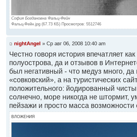
София Богдановна Фальц-Фейн
Фальц-Фейн.jpg (67.73 КБ) Просмотров: 5512746
nightAngel
» Ср авг 06, 2008 10:40 am
Честно говоря история впечатляет как
полуострова, да и отзывов в Интернет
был негативный - что медуз много, да 
«совковский», а на туристических сай
положительного: йодированный чистый
солнечно, море никогда не штормит, 
пейзажи и просто масса возможности 
ВЛОЖЕНИЯ