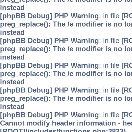
instead
[phpBB Debug] PHP Warning
: in file
[R
preg_replace(): The /e modifier is no 
instead
[phpBB Debug] PHP Warning
: in file
[R
preg_replace(): The /e modifier is no 
instead
[phpBB Debug] PHP Warning
: in file
[R
preg_replace(): The /e modifier is no 
instead
[phpBB Debug] PHP Warning
: in file
[R
preg_replace(): The /e modifier is no 
instead
[phpBB Debug] PHP Warning
: in file
[R
Cannot modify header information - hea
[ROOT]/includes/functions.php:3823)