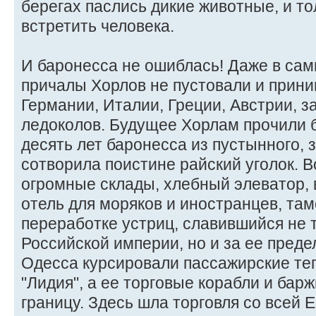
берегах паслись дикие животные, и т
встретить человека.
И баронесса не ошиблась! Даже в са
причалы Хорлов не пустовали и прини
Германии, Италии, Греции, Австрии, з
ледоколов. Будущее Хорлам прочили б
десять лет баронесса из пустынного, 
сотворила поистине райский уголок. 
огромные склады, хлебный элеватор, 
отель для моряков и иностранцев, там
переработке устриц, славившийся не 
Российской империи, но и за ее пред
Одесса курсировали пассажирские те
"Лидия", а ее торговые корабли и бар
границу. Здесь шла торговля со всей 