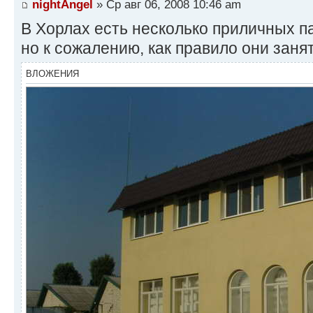
nightAngel
» Ср авг 06, 2008 10:46 am
В Хорлах есть несколько приличных п
но к сожалению, как правило они заня
ВЛОЖЕНИЯ