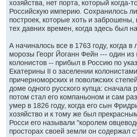
хозяйства, нет порта, который когда-т
Российскую империю. Сохранилось ли
построек, которые хоть и заброшены, 
тех давних времен, когда здесь был 
А начиналось все в 1763 году, когда 
морозы Георг Йоганн Фейн --- один из
колонистов -- прибыл в Россию по ук
Екатерины II о заселении колонистами
причерноморских и поволжских степе
доме одного русского купца: сначала р
потом стал его компаньоном и сам ра
умер в 1826 году, когда его сын Фридр
хозяйство и к тому же был прекрасны
Росси его называли "королем овцеводс
просторах своей земли он содержал ст