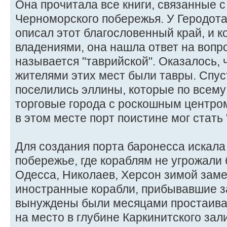
Она прочитала все книги, связанные 
Черноморского побережья. У Геродота
описал этот благословенный край, и к
владениями, она нашла ответ на вопро
называется "таврийской". Оказалось,
жителями этих мест были тавры. Спус
поселились эллины, которые по всем
торговые города с роскошным центро
в этом месте порт поистине мог стать
Для создания порта баронесса искала
побережье, где кораблям не угрожали
Одесса, Николаев, Херсон зимой заме
иностранные корабли, прибывавшие з
вынуждены были месяцами простаиват
на место в глубине Каркинитского зал