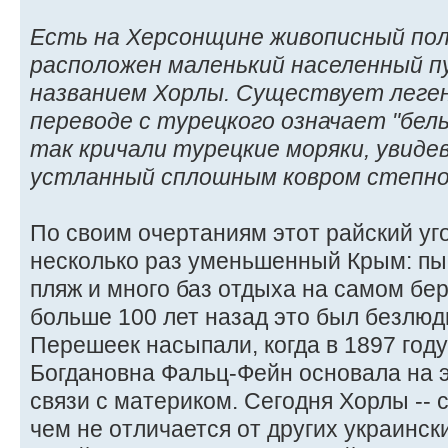
Есть на Херсонщине живописный пол
расположен маленький населенный п
названием Хорлы. Существует легенд
переводе с турецкого означает "белый
так кричали турецкие моряки, увидев
устланный сплошным ковром степной
По своим очертаниям этот райский уг
несколько раз уменьшенный Крым: пы
пляж и много баз отдыха на самом бер
больше 100 лет назад это был безлю
Перешеек насыпали, когда в 1897 год
Богдановна Фальц-Фейн основала на э
связи с материком. Сегодня Хорлы -- с
чем не отличается от других украински