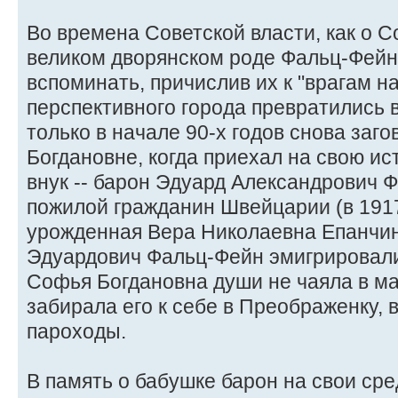
Во времена Советской власти, как о С
великом дворянском роде Фальц-Фейн
вспоминать, причислив их к "врагам н
перспективного города превратились 
только в начале 90-х годов снова заг
Богдановне, когда приехал на свою и
внук -- барон Эдуард Александрович Ф
пожилой гражданин Швейцарии (в 1917
урожденная Вера Николаевна Епанчин
Эдуардович Фальц-Фейн эмигрировали
Софья Богдановна души не чаяла в м
забирала его к себе в Преображенку, 
пароходы.
В память о бабушке барон на свои сре