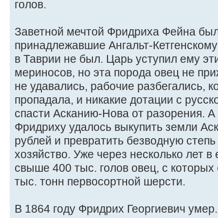
голов.
Заветной мечтой Фридриха Фейна был
принадлежавшие Ангальт-Кетгенскому 
в Таврии не был. Царь уступил ему эт
мериносов, но эта порода овец не при
не удавались, рабочие разбегались, 
пропадала, и никакие дотации с русск
спасти Асканию-Нова от разорения. А 
Фридриху удалось выкупить земли Аск
рублей и превратить безводную степ
хозяйство. Уже через несколько лет в
свыше 400 тыс. голов овец, с которых
тыс. тонн первосортной шерсти.
В 1864 году Фридрих Георгиевич умер