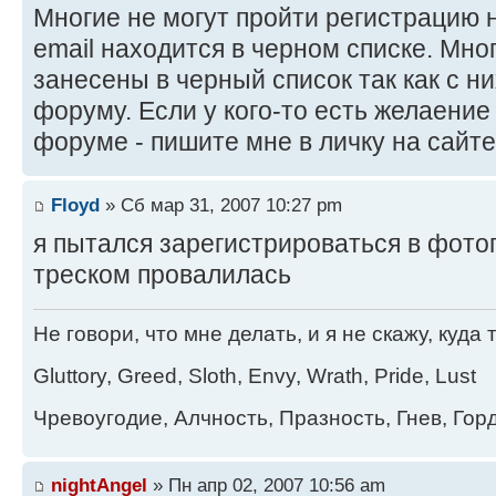
Многие не могут пройти регистрацию н
email находится в черном списке. Мн
занесены в черный список так как с н
форуму. Если у кого-то есть желаение
форуме - пишите мне в личку на сайте ил
Floyd
» Сб мар 31, 2007 10:27 pm
я пытался зарегистрироваться в фотог
треском провалилась
Не говори, что мне делать, и я не скажу, куда 
Gluttory, Greed, Sloth, Envy, Wrath, Pride, Lust
Чревоугодие, Алчность, Празность, Гнев, Гор
nightAngel
» Пн апр 02, 2007 10:56 am