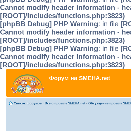
Cannot modify header information - hea
[ROOT]/includes/functions.php:3823)
[phpBB Debug] PHP Warning
: in file
[R
Cannot modify header information - hea
[ROOT]/includes/functions.php:3823)
[phpBB Debug] PHP Warning
: in file
[R
Cannot modify header information - hea
[ROOT]/includes/functions.php:3823)
Форум на SMEHA.net
Список форумов
‹
Все о проекте SMEHA.net
‹
Обсуждение проекта SME