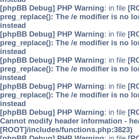
[phpBB Debug] PHP Warning
: in file
[R
preg_replace(): The /e modifier is no 
instead
[phpBB Debug] PHP Warning
: in file
[R
preg_replace(): The /e modifier is no 
instead
[phpBB Debug] PHP Warning
: in file
[R
preg_replace(): The /e modifier is no 
instead
[phpBB Debug] PHP Warning
: in file
[R
preg_replace(): The /e modifier is no 
instead
[phpBB Debug] PHP Warning
: in file
[R
Cannot modify header information - hea
[ROOT]/includes/functions.php:3823)
[phpBB Debug] PHP Warning
: in file
[R