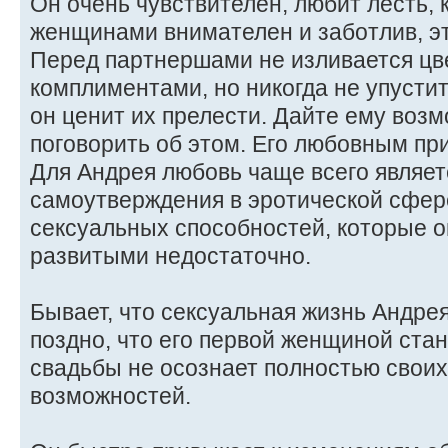
Он очень чувствителен, любит лесть,
женщинами внимателен и заботлив, э
Перед партнершами не изливается ц
комплиментами, но никогда не упустит
он ценит их прелести. Дайте ему воз
поговорить об этом. Его любовным пр
Для Андрея любовь чаще всего являе
самоутверждения в эротической сфер
сексуальных способностей, которые о
развитыми недостаточно.
Бывает, что сексуальная жизнь Андре
поздно, что его первой женщиной стан
свадьбы не осознает полностью свои
возможностей.