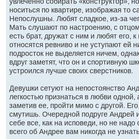
увлеченно собирать «конструктор», но
носиться по квартире, изображая то са
Непослушны. Любят сладкое, из-за чег
Мать слушают по настроению, с отцом
есть брат, дружат с ним и любят его, 
относятся ревниво и не уступают ей н
подросток не выделяется ничем, одн
вдруг заметят, что он и спортивную шк
устроился лучше своих сверстников.
Девушки сетуют на непостоянство Анд
легкостью признаться в любви одной, 
заметив ее, пройти мимо с другой. Его
смутишь. Очередной подруге Андрей 
себе все, как на исповеди, но не над
всего об Андрее вам никогда не узнать