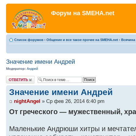
Форум на SMEHA.net
Список форумов
‹
Общение и все такое прочее на SMEHA.net
‹
Всячина
Значение имени Андрей
Модератор:
Андрей
Ответить
Значение имени Андрей
nightAngel
» Ср фев 26, 2014 6:40 pm
От греческого — мужественный, хр
Маленькие Андрюши хитры и мечтател