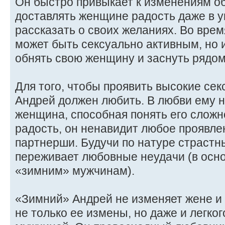
Он быстро привыкает к изменениям о
доставлять женщине радость даже в у
рассказать о своих желаниях. Во врем
может быть сексуально активным, но 
обнять свою женщину и заснуть рядом
Для того, чтобы проявить высокие сек
Андрей должен любить. В любви ему 
женщина, способная понять его сложн
радость, он ненавидит любое проявле
партнерши. Будучи по натуре страстн
переживает любовные неудачи (в осно
«зимним» мужчинам).
«Зимний» Андрей не изменяет жене и 
не только ее измены, но даже и легко