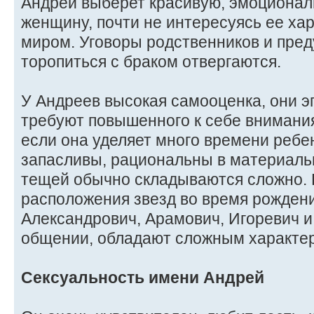
Андрей выберет красивую, эмоциона
женщину, почти не интересуясь ее ха
миром. Уговоры родственников и пре
торопиться с браком отвергаются.
У Андреев высокая самооценка, они э
требуют повышенного к себе внимания
если она уделяет много времени ребен
запасливы, рациональны в материаль
тещей обычно складываются сложно. 
расположения звезд во время рожден
Александрович, Арамович, Игоревич и
общении, обладают сложным характе
Сексуальность имени Андрей