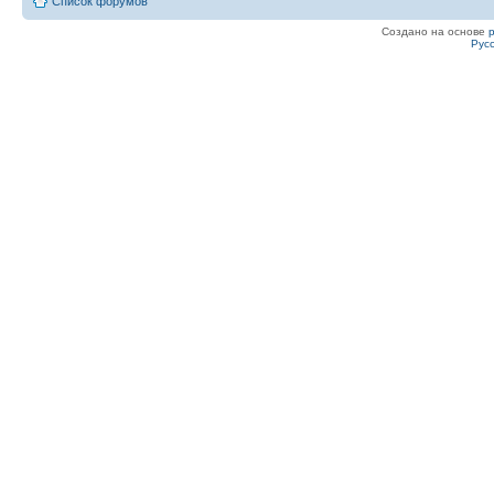
Список форумов
Создано на основе
Рус