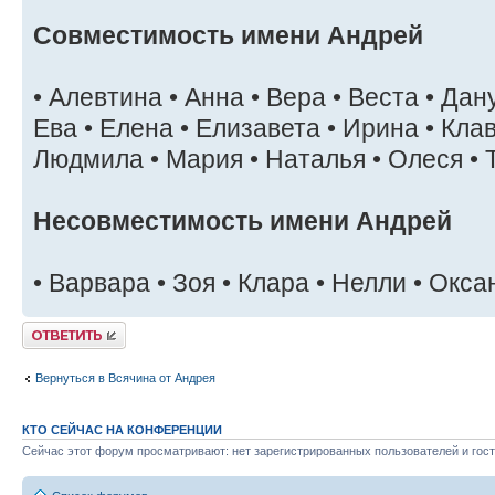
Совместимость имени Андрей
• Алевтина • Анна • Вера • Веста • Дан
Ева • Елена • Елизавета • Ирина • Клав
Людмила • Мария • Наталья • Олеся • 
Несовместимость имени Андрей
• Варвара • Зоя • Клара • Нелли • Окс
Ответить
Вернуться в Всячина от Андрея
КТО СЕЙЧАС НА КОНФЕРЕНЦИИ
Сейчас этот форум просматривают: нет зарегистрированных пользователей и гост