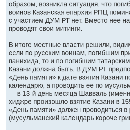
образом, возникла ситуация, что пог
воинов Казанская епархия РПЦ помина
с участием ДУМ РТ нет. Вместо нее н
проводят свои митинги.
В итоге местные власти решили, види
если по русским воинам, погибшим при
панихида, то и по погибшим татарск
Казани должна быть. В ДУМ РТ предп
«День памяти» к дате взятия Казани п
календарю, а проводить ее по мусул
— в 13-й день месяца Шавваль (именно
хиджре произошло взятие Казани в 155
«День памяти» должен проводиться в
(мусульманский календарь короче григ