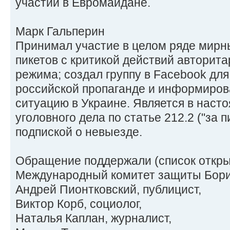
участии в Евромайдане.
Марк Гальперин
Принимал участие в целом ряде мирн
пикетов с критикой действий авторита
режима; создал группу в Facebook дл
российской пропаганде и информиров
ситуацию в Украине. Является в нас
уголовного дела по статье 212.2 ("за п
подпиской о невыезде.
Обращение поддержали (список откры
Международный комитет защиты Бори
Андрей Пионтковский, публицист,
Виктор Корб, социолог,
Наталья Каплан, журналист,