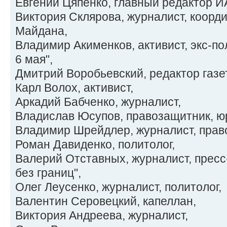
Евгений Цяпенко, главный редактор И
Виктория Склярова, журналист, коорд
Майдана,
Владимир Акименков, активист, экс-п
6 мая",
Дмитрий Воробьевский, редактор газе
Карл Волох, активист,
Аркадий Бабченко, журналист,
Владислав Юсупов, правозащитник, ю
Владимир Шрейдлер, журналист, прав
Роман Давиденко, политолог,
Валерий Отставных, журналист, прес
без границ",
Олег Леусенко, журналист, политолог,
Валентин Серовецкий, капеллан,
Виктория Андреева, журналист,