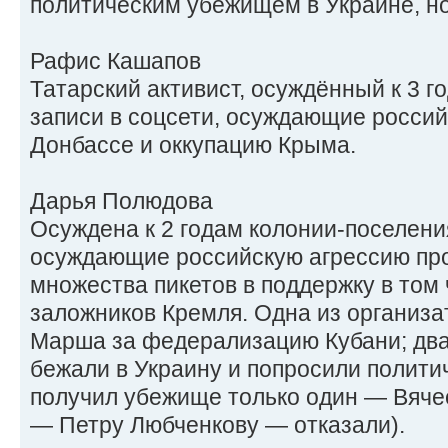
политическим убежищем в Украине, но
Рафис Кашапов
Татарский активист, осуждённый к 3 
записи в соцсети, осуждающие россий
Донбассе и оккупацию Крыма.
Дарья Полюдова
Осуждена к 2 годам колонии-поселения
осуждающие российскую агрессию про
множества пикетов в поддержку в том
заложников Кремля. Одна из организа
Марша за федерализацию Кубани; два
бежали в Украину и попросили полити
получил убежище только один — Вяче
— Петру Любченкову — отказали).