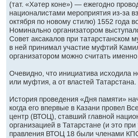
(тат. «Хәтер коне») — ежегодно пров
националистами мероприятия из-за вз
октября по новому стилю) 1552 года в
Номинально организатором выступало
Совет аксакалов при татарстанском м
в ней принимал участие муфтий Ками
организатором можно считать именно
Очевидно, что инициатива исходила н
или муфтия, а от властей Татарстана.
История проведения «Дня памяти» нач
когда его впервые в Казани провел В
центр (ВТОЦ), ставший главной нацио
организацией в Татарстане (и это при 
правления ВТОЦ 18 были членами КПС