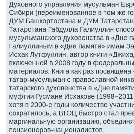
Духовного управления мусульман Евр
Сибири (переименованное в том же г
ДУМ Башкортостана и ДУМ Татарстан
Татарстана Габдулла Галиуллин спос
мусульманского духовенства в «Дне п
Галиуллиным в «Дне памяти» имам За
Исхак Лутфуллин, автор книги «Джиха
включенной в 2008 году в федеральны
материалов. Книга как раз посвящена
татар-мусульман с православной инкв
татарского духовенства в «Дне памят
муфтии Гусмане Исхакове (1998−2011
хотя в 2000-е годы количество участн
сократилось, а ВТОЦ быстро стал пре
маргинальную организацию, объедин
пенсионеров-националистов.