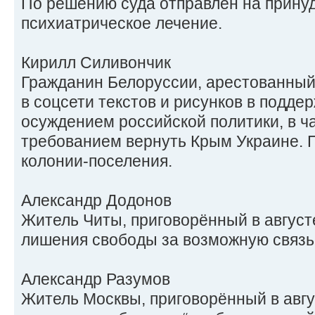
По решению суда отправлен на прину
психиатрическое лечение.
Кирилл Силивончик
Гражданин Белоруссии, арестованный
в соцсети текстов и рисунков в подде
осуждением российской политики, в ч
требованием вернуть Крым Украине. П
колонии-поселения.
Александр Додонов
Житель Читы, приговорённый в августе
лишения свободы за возможную связь
Александр Разумов
Житель Москвы, приговорённый в авгус