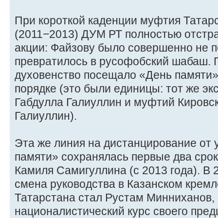
При короткой каденции муфтия Татар
(2011−2013) ДУМ РТ полностью отстра
акции: Файзову было совершенно не п
превратилось в русофобский шабаш. 
духовенство посещало «День памяти»
порядке (это были единицы: тот же э
Габдулла Галиуллин и муфтий Кировс
Галиуллин).
Эта же линия на дистанцирование от 
памяти» сохранялась первые два сро
Камиля Самигуллина (с 2013 года). В 
смена руководства в Казанском кремл
Татарстана стал Рустам Минниханов,
националистический курс своего пред