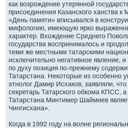
как возрождение утерянной государст
присоединения Казанского ханства к 
«День памяти» вписывался в констру
мифологию, имеющую ярко выраженн
характер. Вхождение Среднего Поволж
государства воспринималось и продол
теми же местными татарскими национ
исключительно негативное явление, и
по духу позиция по-прежнему содержи
Татарстана. Некоторые из особенно уп
этнолог Дамир Исхаков, заявляли, чт
секретарь Татарского обкома КПСС, а
Татарстана Минтимер Шаймиев являе
Чингисхана».
Когда в 1992 году на волне региональ