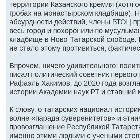
территории Казанского кремля (хотя 
гробах на монастырском кладбище). 
абсурдности действий, члены ВТОЦ пр
весь город и похоронили по мусульма
кладбище в Ново-Татарской слободе. 
не стало этому противиться, фактиче
Впрочем, ничего удивительного: пол
писал политический советник первого
Рафаэль Хакимов, до 2020 года возгл
истории Академии наук РТ и ставший
К слову, о татарских национал-историк
волне «парада суверенитетов» и этни
провозглашение Республикой Татарст
именно этими людьми с учеными сте