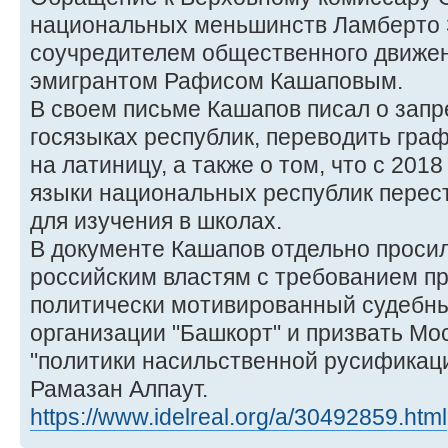
национальных меньшинств Ламберто 
соучредителем общественного движен
эмигрантом Рафисом Кашаповым.
В своем письме Кашапов писал о запр
госязыках республик, переводить граф
на латиницу, а также о том, что с 201
языки национальных республик перес
для изучения в школах.
В документе Кашапов отдельно просил
российским властям с требованием пр
политически мотивированный судебны
организации "Башкорт" и призвать Мос
"политики насильственной русификац
Рамазан Алпаут.
https://www.idelreal.org/a/30492859.html