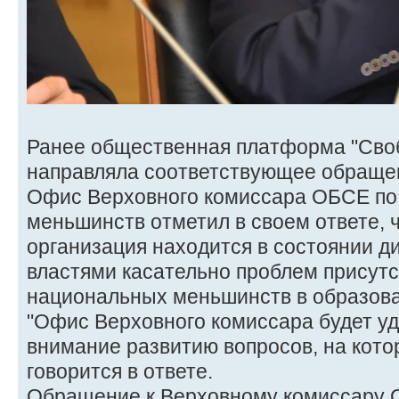
Ранее общественная платформа "Сво
направляла соответствующее обраще
Офис Верховного комиссара ОБСЕ по
меньшинств отметил в своем ответе,
организация находится в состоянии д
властями касательно проблем присутс
национальных меньшинств в образова
"Офис Верховного комиссара будет у
внимание развитию вопросов, на кото
говорится в ответе.
Обращение к Верховному комиссару 