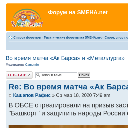
Форум на SMEHA.net
Список форумов
‹
Тематические форумы на SMEHA.net
‹
Спорт, спорт, 
Во время матча «Ак Барса» и «Металлурга»
Модератор:
Camomile
Ответить
Re: Во время матча «Ак Барс
Кашапов Рафис
» Ср мар 18, 2020 7:49 am
В ОБСЕ отреагировали на призыв зас
"Башкорт" и защитить народы России