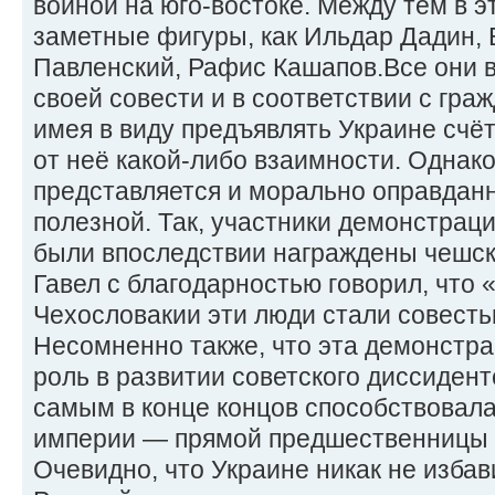
войной на юго-востоке. Между тем в э
заметные фигуры, как Ильдар Дадин,
Павленский, Рафис Кашапов.Все они 
своей совести и в соответствии с гра
имея в виду предъявлять Украине счёт
от неё какой-либо взаимности. Однак
представляется и морально оправданн
полезной. Так, участники демонстраци
были впоследствии награждены чешск
Гавел с благодарностью говорил, что 
Чехословакии эти люди стали совесть
Несомненно также, что эта демонстр
роль в развитии советского диссидент
самым в конце концов способствовала
империи — прямой предшественницы 
Очевидно, что Украине никак не избав