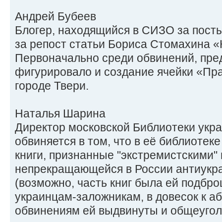
Андрей Бубеев
Блогер, находящийся в СИЗО за посты 
за репост статьи Бориса Стомахина «
Первоначально среди обвинений, пре
фигурировало и создание ячейки «Пра
городе Твери.
Наталья Шарина
Директор московской Библиотеки укр
обвиняется в том, что в её библиотек
книги, признанные "экстремистскими"
непрекращающейся в России антиукр
(возможно, часть книг была ей подбро
украинцам-заложникам, в довесок к 
обвинениям ей выдвинуты и общеугол