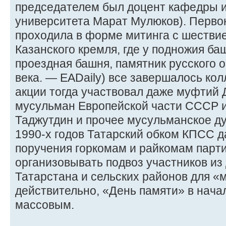
председателем был доцент кафедры 
университета Марат Мулюков). Перво
проходила в форме митинга с шестви
Казанского кремля, где у подножия б
проездная башня, памятник русского о
века. — EADaily) все завершалось кол
акции тогда участвовал даже муфтий 
мусульман Европейской части СССР и
Таджутдин и прочее мусульманское д
1990-х годов Татарский обком КПСС 
поручения горкомам и райкомам парти
организовывать подвоз участников из 
Татарстана и сельских районов для «
действительно, «День памяти» в нача
массовым.