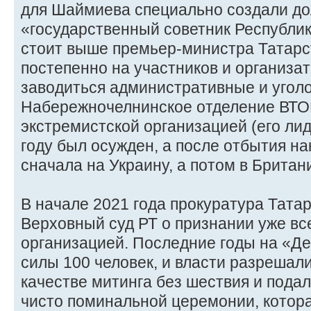
для Шаймиева специально создали д
«государственный советник Республик
стоит выше премьер-министра Татарст
постепенно на участников и организа
заводиться административные и уголо
Набережночелнинское отделение ВТО
экстремистской организацией (его ли
году был осужден, а после отбытия н
сначала на Украину, а потом в Британ
В начале 2021 года прокуратура Тата
Верховный суд РТ о признании уже вс
организацией. Последние годы на «Де
силы 100 человек, и власти разрешали
качестве митинга без шествия и подал
чисто поминальной церемонии, котора