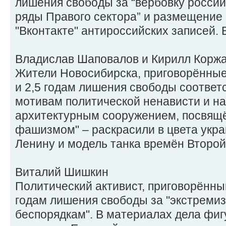
лишения свободы за “вербовку россий
ряды Правого сектора” и размещение 
"Вконтакте" антироссийских записей. 
Владислав Шаповалов и Кирилл Корж
Жители Новосибирска, приговорённые 
и 2,5 годам лишения свободы соответ
мотивам политической ненависти и на
архитектурным сооружением, посвящ
фашизмом" – раскрасили в цвета укра
Ленину и модель танка времён Второй
Виталий Шишкин
Политический активист, приговорённый
годам лишения свободы за "экстреми
беспорядкам". В материалах дела фи