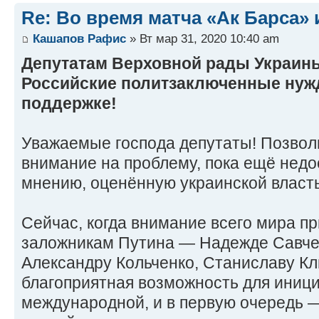
Re: Во время матча «Ак Барса»
Кашапов Рафис
» Вт мар 31, 2020 10:40 am
Депутатам Верховной рады Украин
Российские политзаключенные нуж
поддержке!
Уважаемые господа депутаты! Позвол
внимание на проблему, пока ещё недо
мнению, оценённую украинской власт
Сейчас, когда внимание всего мира пр
заложникам Путина — Надежде Савчен
Александру Кольченко, Станиславу Кл
благоприятная возможность для иниц
международной, и в первую очередь 