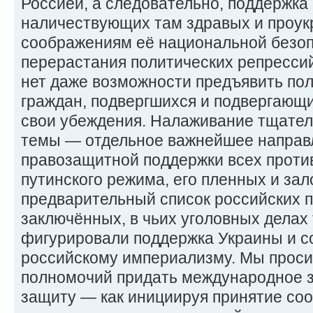
Россией, а следовательно, поддержка 
наличествующих там здравых и проук
соображениям её национальной безоп
перерастания политических репресси
нет даже возможности предъявить пол
граждан, подвергшихся и подвергающ
свои убеждения. Налаживание тщател
темы — отдельное важнейшее направ
правозащитной поддержки всех проти
путинского режима, его пленных и за
предварительный список российских 
заключённых, в чьих уголовных делах
фигурировали поддержка Украины и с
российскому империализму. Мы проси
полномочий придать международное з
защиту — как инициируя принятие со