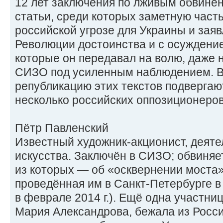
12 лет заключения по лживым обвине
статьи, среди которых заметную част
российской угрозе для Украины и зая
Революции достоинства и с осуждение
которые он передавал на волю, даже 
СИЗО под усиленным наблюдением. В
републикацию этих текстов подвергаю
несколько российских оппозиционеров
Пётр Павленский
Известный художник-акционист, деяте
искусства. Заключён в СИЗО; обвиняе
из которых — об «осквернении моста»
проведённая им в Санкт-Петербурге 
в феврале 2014 г.). Ещё одна участни
Мария Александрова, бежала из Росси