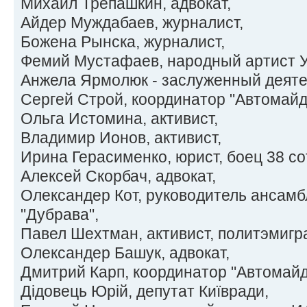
Михаил Трепашкин, адвокат,
Айдер Муждабаев, журналист,
Божена Рынска, журналист,
Фемий Мустафаев, народный артист 
Анжела Ярмолюк - заслуженный деяте
Сергей Строй, координатор "Автомайд
Ольга Истомина, активист,
Владимир Ионов, активист,
Ирина Герасименко, юрист, боец 38 с
Алексей Скорбач, адвокат,
Олександер Кот, руководитель ансамб
"Дубрава",
Павел Шехтман, активист, политэмигра
Олександер Башук, адвокат,
Дмитрий Карп, координатор "Автомайд
Дідовець Юрій, депутат Київради,