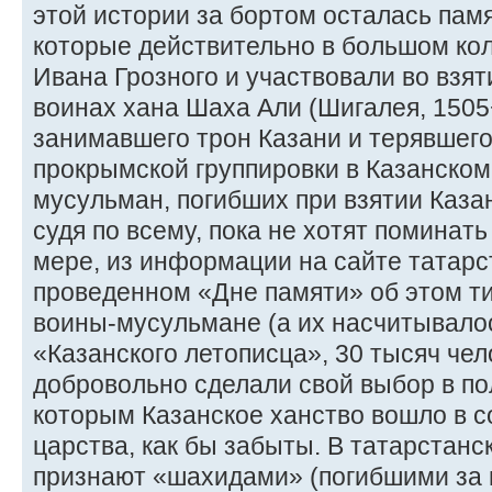
этой истории за бортом осталась памя
которые действительно в большом кол
Ивана Грозного и участвовали во взят
воинах хана Шаха Али (Шигалея, 1505
занимавшего трон Казани и терявшего 
прокрымской группировки в Казанском
мусульман, погибших при взятии Каза
судя по всему, пока не хотят поминать
мере, из информации на сайте татарс
проведенном «Дне памяти» об этом ти
воины-мусульмане (а их насчитывало
«Казанского летописца», 30 тысяч чел
добровольно сделали свой выбор в по
которым Казанское ханство вошло в с
царства, как бы забыты. В татарстанс
признают «шахидами» (погибшими за в