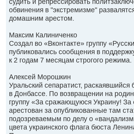
судить и репрессировать политзаключ
обвинения в "экстремизме" развалятс
домашним арестом.
Максим Калиниченко
Создал во «Вконтакте» группу «Русски
публиковались сообщения в поддержку
к 2 годам 7 месяцам строгого режима.
Алексей Морошкин
Уральский сепаратист, раскаявшийся 
в Донбассе. По возвращении на родин
группу «За сражающуюся Украину! За
арестован за опубликованные там ста
подозреваемым по делу о «вандализ
цвета украинского флага бюста Ленин