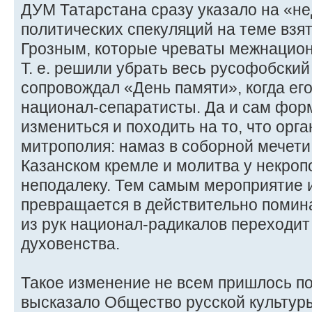
ДУМ Татарстана сразу указало на «н
политических спекуляций на теме взя
Грозным, которые чреваты межнацио
Т. е. решили убрать весь русофобский
сопровождал «День памяти», когда ег
национал-сепаратисты. Да и сам фор
измениться и походить на то, что орг
митрополия: намаз в соборной мечет
Казанском кремле и молитва у некроп
неподалеку. Тем самым мероприятие и
превращается в действительно помина
из рук национал-радикалов переходит
духовенства.
Такое изменение не всем пришлось п
высказало Общество русской культуры