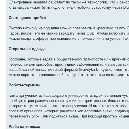
Электронные чернила работают по такой же технологии, что и сенс
клавиатура может быть подключена к любому устройству через Blue
Светящаяся пробка
Пустую бутылку из-под вина можно превратить в красивую лампу. 
часов, после чего ее можно зарядить через USB. Чтобы включить и
можно создать эффектное освещение в помещении и на улице. Таки
Стерильная одежда
Горожане, которые ездят в общественном транспорте или другими
переносчиками микробов, простудных заболеваний или вирусов грип
разработанной консалтинговой фирмой Gravitytank. Куртка имеет 
можно спрятать в специальной складке, а также в комплекте идет
Роботы-термиты
Команда ученых из Гарвардского университета, вдохновленная «ус
сообща, строя различные конструкции из строительных блоков, и 
которые могут строить сложные сооружения. И вместо того, чтобы 
простых принципов, которые работают как дорожные знаки, подающ
перевернуть блок, или подняться выше. При помощи простых коман
Рыба на колесах