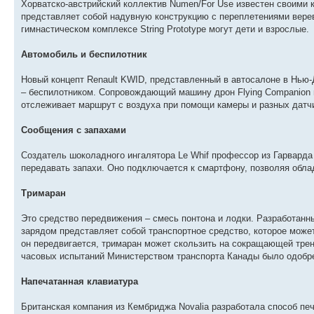
Хорватско-австрийский коллектив Numen/For Use известен своими
представляет собой надувную конструкцию с переплетениями вере
гимнастическом комплексе String Prototype могут дети и взрослые.
Автомобиль и беспилотник
Новый концепт Renault KWID, представленный в автосалоне в Нью-Д
– беспилотником. Сопровождающий машину дрон Flying Companion 
отслеживает маршрут с воздуха при помощи камеры и разных дат
Сообщения с запахами
Создатель шоколадного ингалятора Le Whif профессор из Гарварда
передавать запахи. Оно подключается к смартфону, позволяя обла
Тримаран
Это средство передвижения – смесь понтона и лодки. Разработанн
зарядом представляет собой транспортное средство, которое может 
он передвигается, тримаран может скользить на сокращающей трен
часовых испытаний Министерством транспорта Канады было одобре
Напечатанная клавиатура
Британская компания из Кембриджа Novalia разработала способ пе