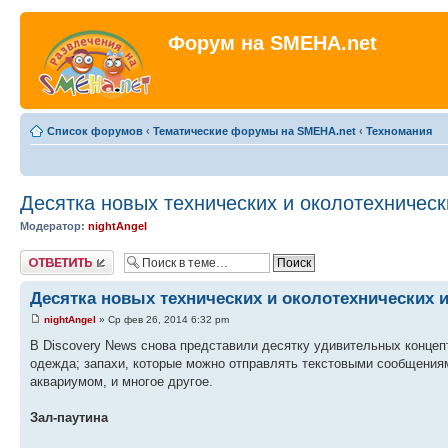
Форум на SMEHA.net
Список форумов
‹
Тематические форумы на SMEHA.net
‹
Техномания
Десятка новых технических и околотехническ
Модератор:
nightAngel
Ответить
Десятка новых технических и околотехнических 
nightAngel
» Ср фев 26, 2014 6:32 pm
В Discovery News снова представили десятку удивительных концеп
одежда; запахи, которые можно отправлять текстовыми сообщениям
аквариумом, и многое другое.
Зал-паутина