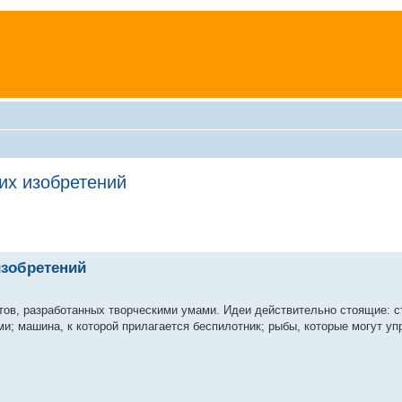
их изобретений
изобретений
тов, разработанных творческими умами. Идеи действительно стоящие: 
и; машина, к которой прилагается беспилотник; рыбы, которые могут уп