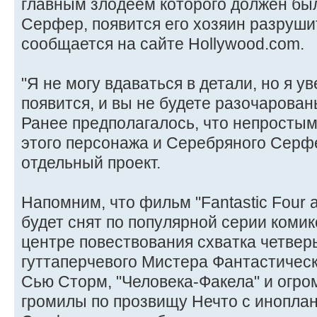
главным злодеем которого должен бы
Серфер, появится его хозяин разруши
сообщается на сайте Hollywood.com.
"Я не могу вдаваться в детали, но я ув
появится, и вы не будете разочарованы
Ранее предполагалось, что непросты
этого персонажа и Серебряного Серф
отдельный проект.
Напомним, что фильм "Fantastic Four an
будет снят по популярной серии комик
центре повествования схватка четвер
гуттаперчевого Мистера Фантастичес
Сью Сторм, "Человека-Факела" и огро
громилы по прозвищу Нечто с инопл