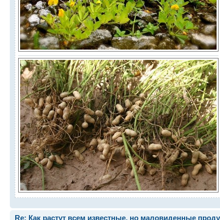
Re: Как растут всем известные, но маловиденные прод