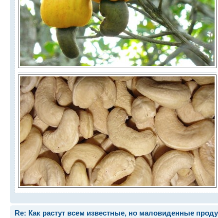
Re: Как растут всем известные, но маловиденные прод