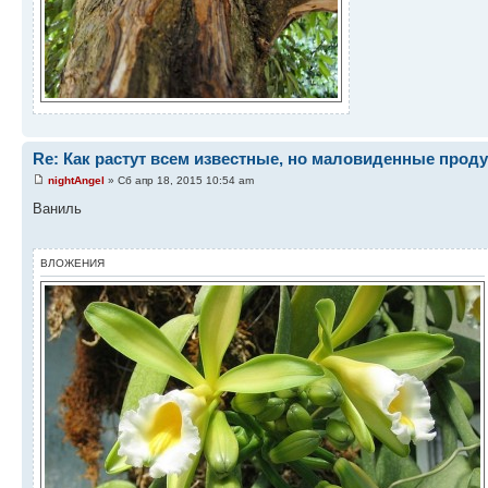
Re: Как растут всем известные, но маловиденные прод
nightAngel
» Сб апр 18, 2015 10:54 am
Ваниль
ВЛОЖЕНИЯ