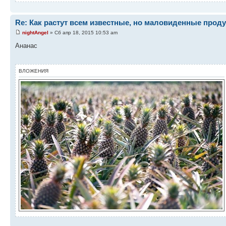
Re: Как растут всем известные, но маловиденные прод
nightAngel
» Сб апр 18, 2015 10:53 am
Ананас
ВЛОЖЕНИЯ