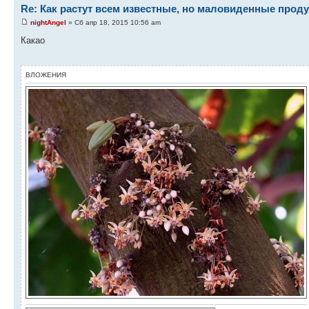
Re: Как растут всем известные, но маловиденные прод
nightAngel
» Сб апр 18, 2015 10:56 am
Какао
ВЛОЖЕНИЯ