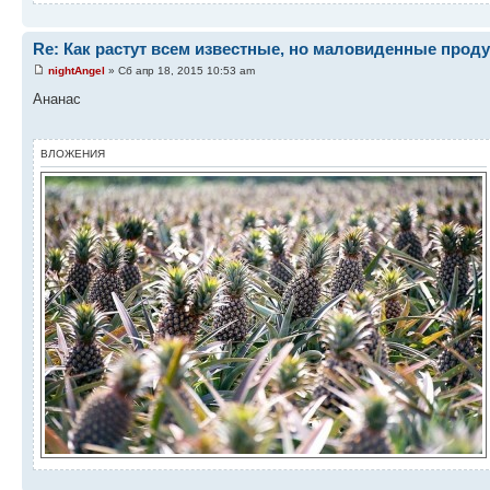
Re: Как растут всем известные, но маловиденные прод
nightAngel
» Сб апр 18, 2015 10:53 am
Ананас
ВЛОЖЕНИЯ