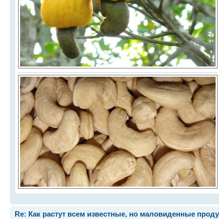
Re: Как растут всем известные, но маловиденные прод