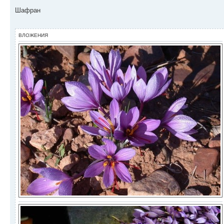
Шафран
ВЛОЖЕНИЯ