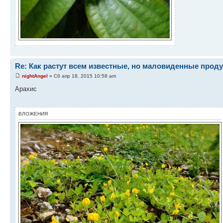
Re: Как растут всем известные, но маловиденные прод
nightAngel
» Сб апр 18, 2015 10:58 am
Арахис
ВЛОЖЕНИЯ