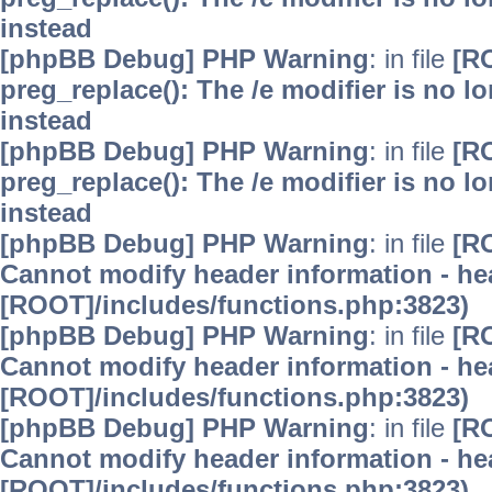
instead
[phpBB Debug] PHP Warning
: in file
[R
preg_replace(): The /e modifier is no 
instead
[phpBB Debug] PHP Warning
: in file
[R
preg_replace(): The /e modifier is no 
instead
[phpBB Debug] PHP Warning
: in file
[R
Cannot modify header information - hea
[ROOT]/includes/functions.php:3823)
[phpBB Debug] PHP Warning
: in file
[R
Cannot modify header information - hea
[ROOT]/includes/functions.php:3823)
[phpBB Debug] PHP Warning
: in file
[R
Cannot modify header information - hea
[ROOT]/includes/functions.php:3823)