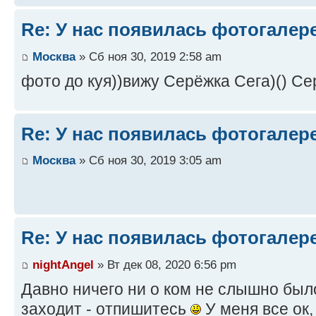
Re: У нас появилась фотогалер
Москва
» Сб ноя 30, 2019 2:58 am
фото до куя))вижу Серёжка Сега)() С
Re: У нас появилась фотогалер
Москва
» Сб ноя 30, 2019 3:05 am
Re: У нас появилась фотогалер
nightAngel
» Вт дек 08, 2020 6:56 pm
Давно ничего ни о ком не слышно было.
заходит - отпишитесь
У меня все ок