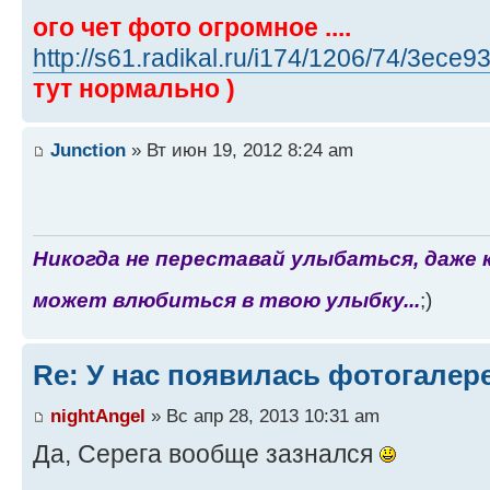
ого чет фото огромное ....
http://s61.radikal.ru/i174/1206/74/3ece
тут нормально )
Junction
» Вт июн 19, 2012 8:24 am
Никогда не переставай улыбаться, даже 
может влюбиться в твою улыбку...
;)
Re: У нас появилась фотогалер
nightAngel
» Вс апр 28, 2013 10:31 am
Да, Серега вообще зазнался