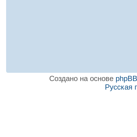
Создано на основе
phpB
Русская 