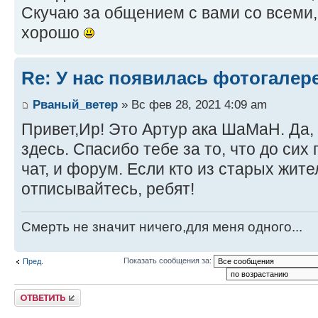
Скучаю за общением с вами со всеми,
хорошо
Re: У нас появилась фотогалер
Рваный_ветер
» Вс фев 28, 2021 4:09 am
Привет,Ир! Это Артур ака ШаМаН. Да, 
здесь. Спасибо тебе за то, что до си
чат, и форум. Если кто из старых жите
отписывайтесь, ребят!
Смерть не значит ничего,для меня одного...
Показать сообщения за:
Пред.
Ответить