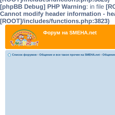
[phpBB Debug] PHP Warning
: in file
[R
Cannot modify header information - hea
[ROOT]/includes/functions.php:3823)
Форум на SMEHA.net
Список форумов
‹
Общение и все такое прочее на SMEHA.net
‹
Общени