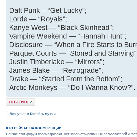
Daft Punk – “Get Lucky”;
Lorde — “Royals”;
Kanye West — “Black Skinhead”;
Vampire Weekend — “Hannah Hunt”;
Disclosure — “When a Fire Starts to Bur
Parquet Courts — “Stoned and Starving”
Justin Timberlake — “Mirrors”;
James Blake — “Retrograde”;
Drake — “Started From the Bottom”;
Arctic Monkeys — “Do I Wanna Know?”.
Ответить
Вернуться в Коктейль музона
КТО СЕЙЧАС НА КОНФЕРЕНЦИИ
Сейчас этот форум просматривают: нет зарегистрированных пользователей и гост