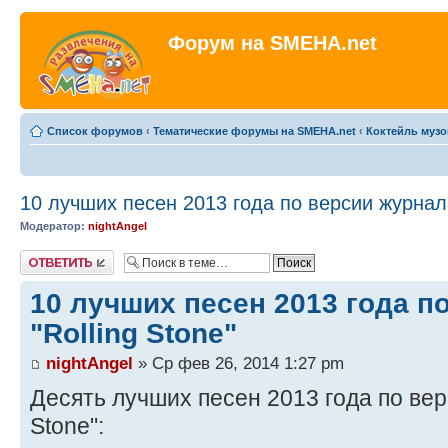
Форум на SMEHA.net
Список форумов
‹
Тематические форумы на SMEHA.net
‹
Коктейль музо
10 лучших песен 2013 года по версии журнала
Модератор:
nightAngel
Ответить
10 лучших песен 2013 года п
"Rolling Stone"
nightAngel
» Ср фев 26, 2014 1:27 pm
Десять лучших песен 2013 года по вер
Stone":