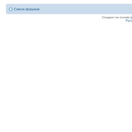
Список форумов
Создано на основе
Рус