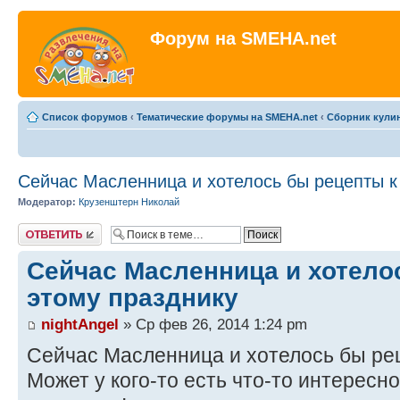
Форум на SMEHA.net
Список форумов
‹
Тематические форумы на SMEHA.net
‹
Сборник кули
Сейчас Масленница и хотелось бы рецепты к
Модератор:
Крузенштерн Николай
Ответить
Сейчас Масленница и хотело
этому празднику
nightAngel
» Ср фев 26, 2014 1:24 pm
Сейчас Масленница и хотелось бы рец
Может у кого-то есть что-то интересн