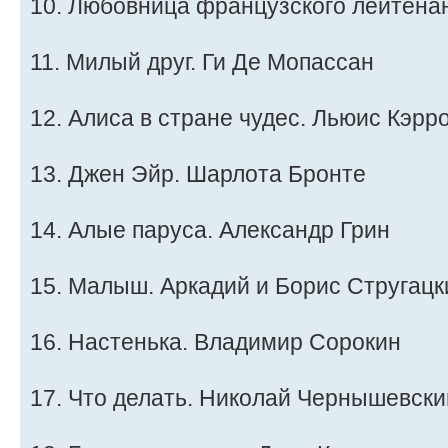
10. Любовница французского лейтена
11. Милый друг. Ги Де Мопассан
12. Алиса в стране чудес. Льюис Кэрр
13. Джен Эйр. Шарлота Бронте
14. Алые паруса. Александр Грин
15. Малыш. Аркадий и Борис Стругацк
16. Настенька. Владимир Сорокин
17. Что делать. Николай Чернышевски