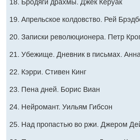
18. Бродяги драхмы. Джек Керуак
19. Апрельское колдовство. Рей Брэд
20. Записки революционера. Петр Кро
21. Убежище. Дневник в письмах. Анн
22. Кэрри. Стивен Кинг
23. Пена дней. Борис Виан
24. Нейромант. Уильям Гибсон
25. Над пропастью во ржи. Джером Д