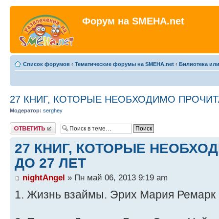
Форум на SMEHA.net
Список форумов
‹
Тематические форумы на SMEHA.net
‹
Билиотека или
27 КНИГ, КОТОРЫЕ НЕОБХОДИМО ПРОЧИТА
Модератор:
serghey
Ответить
27 КНИГ, КОТОРЫЕ НЕОБХО
ДО 27 ЛЕТ
nightAngel
» Пн май 06, 2013 9:19 am
1. Жизнь взаймы. Эрих Мария Ремарк