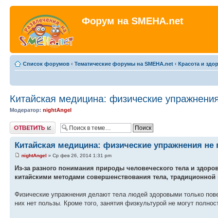
Форум на SMEHA.net
Список форумов
‹
Тематические форумы на SMEHA.net
‹
Красота и здо
Китайская медицина: физические упражнения
Модератор:
nightAngel
Ответить
Китайская медицина: физические упражнения не 
nightAngel
» Ср фев 26, 2014 1:31 pm
Из-за разного понимания природы человеческого тела и здор
китайскими методами совершенствования тела, традиционной 
Физические упражнения делают тела людей здоровыми только повер
них нет пользы. Кроме того, занятия физкультурой не могут полно