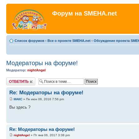
Форум на SMEHA.net
Список форумов
‹
Все о проекте SMEHA.net
‹
Обсуждение проекта SME
Модераторы на форуме!
Модератор:
nightAngel
Ответить
Re: Модераторы на форуме!
МАКС
» Пн июн 06, 2016 7:56 pm
Вы здесь ?
Re: Модераторы на форуме!
nightAngel
» Пт янв 06, 2017 3:38 pm