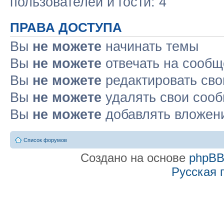
пользователей и гости: 4
ПРАВА ДОСТУПА
Вы
не можете
начинать темы
Вы
не можете
отвечать на сооб
Вы
не можете
редактировать св
Вы
не можете
удалять свои соо
Вы
не можете
добавлять вложен
Список форумов
Создано на основе
phpB
Русская 