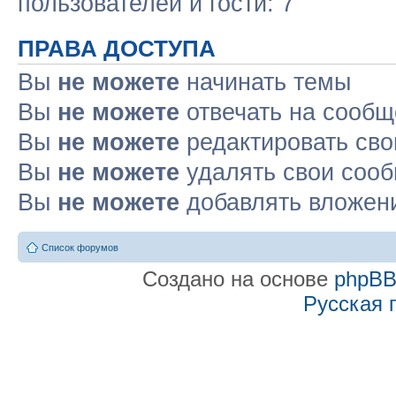
пользователей и гости: 7
ПРАВА ДОСТУПА
Вы
не можете
начинать темы
Вы
не можете
отвечать на сооб
Вы
не можете
редактировать св
Вы
не можете
удалять свои соо
Вы
не можете
добавлять вложен
Список форумов
Создано на основе
phpB
Русская 