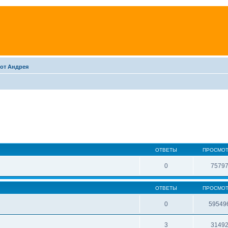
 от Андрея
ОТВЕТЫ
ПРОСМО
0
7579
ОТВЕТЫ
ПРОСМО
0
59549
3
3149