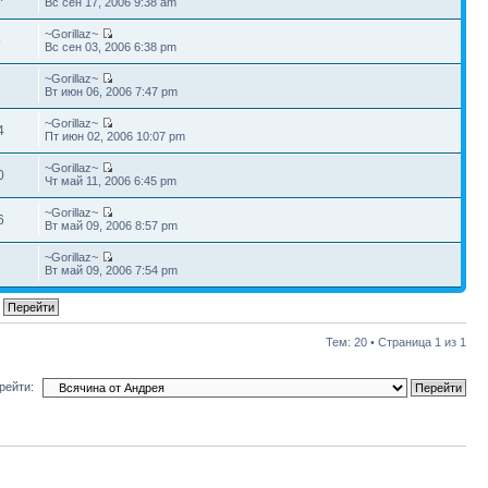
Вс сен 17, 2006 9:38 am
~Gorillaz~
9
Вс сен 03, 2006 6:38 pm
~Gorillaz~
8
Вт июн 06, 2006 7:47 pm
~Gorillaz~
4
Пт июн 02, 2006 10:07 pm
~Gorillaz~
0
Чт май 11, 2006 6:45 pm
~Gorillaz~
6
Вт май 09, 2006 8:57 pm
~Gorillaz~
7
Вт май 09, 2006 7:54 pm
Тем: 20 • Страница
1
из
1
рейти: