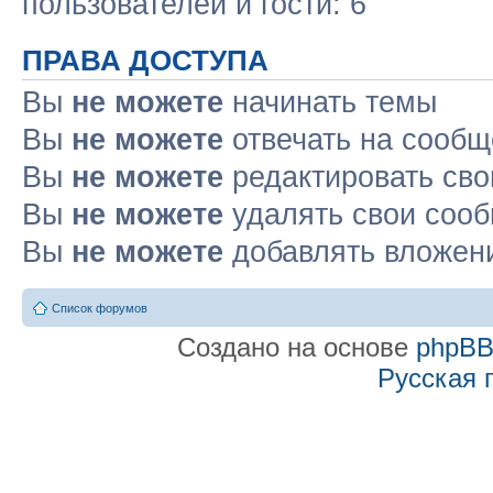
пользователей и гости: 6
ПРАВА ДОСТУПА
Вы
не можете
начинать темы
Вы
не можете
отвечать на сооб
Вы
не можете
редактировать св
Вы
не можете
удалять свои соо
Вы
не можете
добавлять вложен
Список форумов
Создано на основе
phpB
Русская 