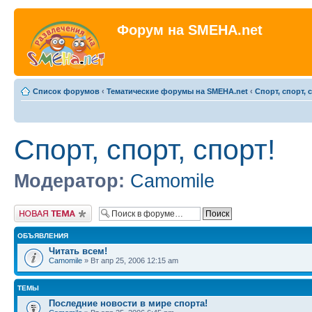
Форум на SMEHA.net
Список форумов
‹
Тематические форумы на SMEHA.net
‹
Спорт, спорт, 
Спорт, спорт, спорт!
Модератор:
Camomile
Новая тема
ОБЪЯВЛЕНИЯ
Читать всем!
Camomile
» Вт апр 25, 2006 12:15 am
ТЕМЫ
Последние новости в мире спорта!