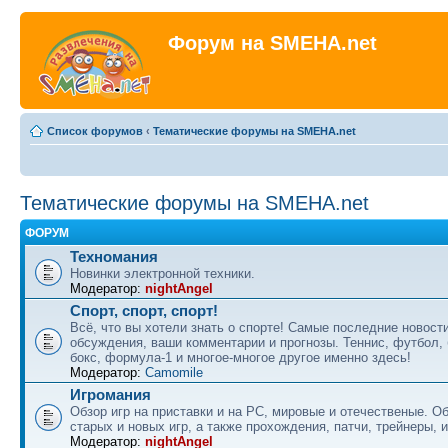
Форум на SMEHA.net
Список форумов
‹
Тематические форумы на SMEHA.net
Тематические форумы на SMEHA.net
ФОРУМ
Техномания
Новинки электронной техники.
Модератор:
nightAngel
Спорт, спорт, спорт!
Всё, что вы хотели знать о спорте! Самые последние новости
обсуждения, ваши комментарии и прогнозы. Теннис, футбол, 
бокс, формула-1 и многое-многое другое именно здесь!
Модератор:
Camomile
Игромания
Обзор игр на приставки и на PC, мировые и отечественые. 
старых и новых игр, а также прохождения, патчи, трейнеры, и
Модератор:
nightAngel