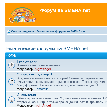
Форум на SMEHA.net
Список форумов
‹
Тематические форумы на SMEHA.net
Тематические форумы на SMEHA.net
ФОРУМ
Техномания
Новинки электронной техники.
Модератор:
nightAngel
Спорт, спорт, спорт!
Всё, что вы хотели знать о спорте! Самые последние новости
обсуждения, ваши комментарии и прогнозы. Теннис, футбол, 
бокс, формула-1 и многое-многое другое именно здесь!
Модератор:
Camomile
Игромания
Обзор игр на приставки и на PC, мировые и отечественые. 
старых и новых игр, а также прохождения, патчи, трейнеры, и
Модератор:
nightAngel