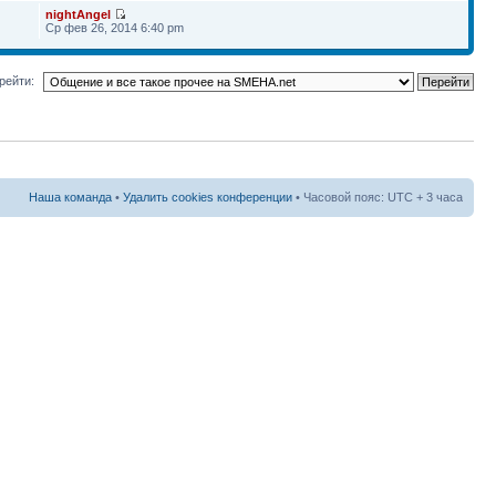
nightAngel
Ср фев 26, 2014 6:40 pm
рейти:
Наша команда
•
Удалить cookies конференции
• Часовой пояс: UTC + 3 часа