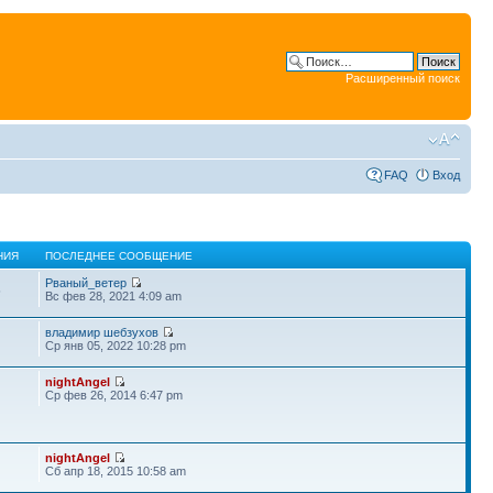
Расширенный поиск
FAQ
Вход
НИЯ
ПОСЛЕДНЕЕ СООБЩЕНИЕ
Рваный_ветер
5
Вс фев 28, 2021 4:09 am
владимир шебзухов
Ср янв 05, 2022 10:28 pm
nightAngel
Ср фев 26, 2014 6:47 pm
nightAngel
Сб апр 18, 2015 10:58 am