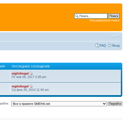
Расширенный поиск
FAQ
Вход
НИЯ
ПОСЛЕДНЕЕ СООБЩЕНИЕ
nightAngel
Пт янв 06, 2017 3:38 pm
nightAngel
Ср фев 26, 2014 11:48 am
рейти: