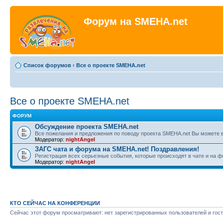
Форум на SMEHA.net
Список форумов
‹
Все о проекте SMEHA.net
Все о проекте SMEHA.net
ФОРУМ
Обсуждение проекта SMEHA.net
Все пожелания и предложения по поводу проекта SMEHA.net Вы можете 
Модератор:
nightAngel
ЗАГС чата и форума на SMEHA.net! Поздравления!
Регистрация всех серьезные события, которые происходят в чате и на 
Модератор:
nightAngel
КТО СЕЙЧАС НА КОНФЕРЕНЦИИ
Сейчас этот форум просматривают: нет зарегистрированных пользователей и гост