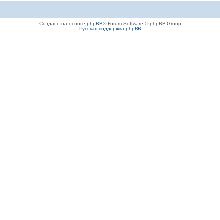
Создано на основе
phpBB
® Forum Software © phpBB Group
Русская поддержка phpBB