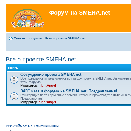
Форум на SMEHA.net
Список форумов
‹
Все о проекте SMEHA.net
Все о проекте SMEHA.net
ФОРУМ
Обсуждение проекта SMEHA.net
Все пожелания и предложения по поводу проекта SMEHA.net Вы можете 
этом форуме.
Модератор:
nightAngel
ЗАГС чата и форума на SMEHA.net! Поздравления!
Регистрация всех серьезные события, которые происходят в чате и на ф
Поздравления!
Модератор:
nightAngel
КТО СЕЙЧАС НА КОНФЕРЕНЦИИ