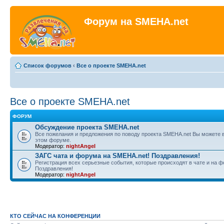
Форум на SMEHA.net
Список форумов
‹
Все о проекте SMEHA.net
Все о проекте SMEHA.net
ФОРУМ
Обсуждение проекта SMEHA.net
Все пожелания и предложения по поводу проекта SMEHA.net Вы можете 
этом форуме.
Модератор:
nightAngel
ЗАГС чата и форума на SMEHA.net! Поздравления!
Регистрация всех серьезные события, которые происходят в чате и на ф
Поздравления!
Модератор:
nightAngel
КТО СЕЙЧАС НА КОНФЕРЕНЦИИ