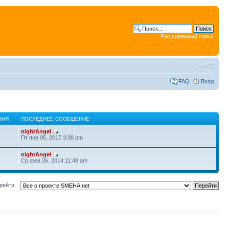
Расширенный поиск
FAQ
Вход
НИЯ
ПОСЛЕДНЕЕ СООБЩЕНИЕ
nightAngel
Пт янв 06, 2017 3:38 pm
nightAngel
Ср фев 26, 2014 11:48 am
рейти: