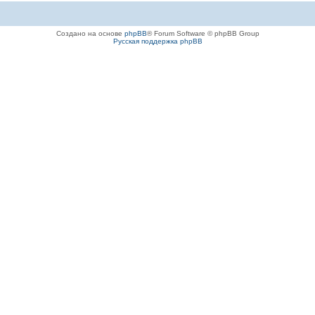
Создано на основе
phpBB
® Forum Software © phpBB Group
Русская поддержка phpBB