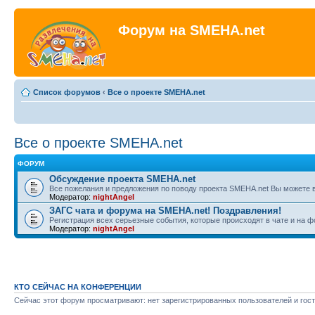
Форум на SMEHA.net
Список форумов
‹
Все о проекте SMEHA.net
Все о проекте SMEHA.net
ФОРУМ
Обсуждение проекта SMEHA.net
Все пожелания и предложения по поводу проекта SMEHA.net Вы можете 
Модератор:
nightAngel
ЗАГС чата и форума на SMEHA.net! Поздравления!
Регистрация всех серьезные события, которые происходят в чате и на 
Модератор:
nightAngel
КТО СЕЙЧАС НА КОНФЕРЕНЦИИ
Сейчас этот форум просматривают: нет зарегистрированных пользователей и гост