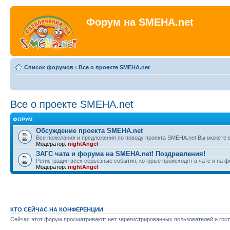
Форум на SMEHA.net
Список форумов
‹
Все о проекте SMEHA.net
Все о проекте SMEHA.net
ФОРУМ
Обсуждение проекта SMEHA.net
Все пожелания и предложения по поводу проекта SMEHA.net Вы можете 
Модератор:
nightAngel
ЗАГС чата и форума на SMEHA.net! Поздравления!
Регистрация всех серьезные события, которые происходят в чате и на 
Модератор:
nightAngel
КТО СЕЙЧАС НА КОНФЕРЕНЦИИ
Сейчас этот форум просматривают: нет зарегистрированных пользователей и гост