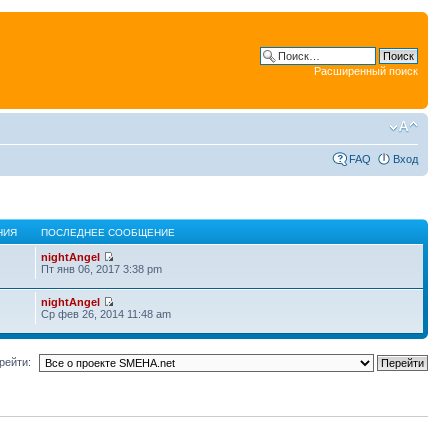
Расширенный поиск
FAQ
Вход
НИЯ
ПОСЛЕДНЕЕ СООБЩЕНИЕ
nightAngel
Пт янв 06, 2017 3:38 pm
nightAngel
Ср фев 26, 2014 11:48 am
рейти: