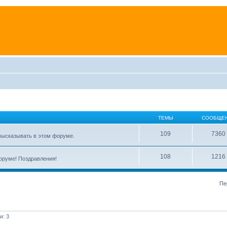
ТЕМЫ
СООБЩЕ
109
7360
высказывать в этом форуме.
108
1216
форуме! Поздравления!
Пе
и: 3