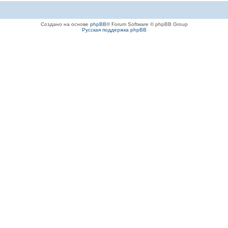
Создано на основе
phpBB
® Forum Software © phpBB Group
Русская поддержка phpBB