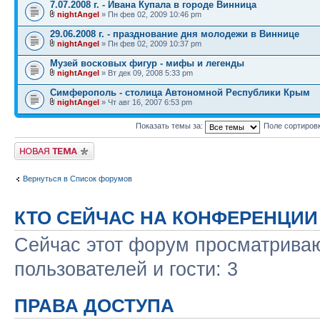
7.07.2008 г. - Ивана Купала в городе Винница
nightAngel
» Пн фев 02, 2009 10:46 pm
29.06.2008 г. - празднование дня молодежи в Виннице
nightAngel
» Пн фев 02, 2009 10:37 pm
Музей восковых фигур - мифы и легенды
nightAngel
» Вт дек 09, 2008 5:33 pm
Симферополь - столица Автономной Республики Крым
nightAngel
» Чт авг 16, 2007 6:53 pm
Показать темы за:
Поле сортиров
Новая тема
Вернуться в Список форумов
КТО СЕЙЧАС НА КОНФЕРЕНЦИИ
Сейчас этот форум просматриваю
пользователей и гости: 3
ПРАВА ДОСТУПА