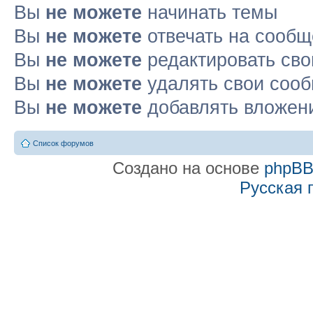
Вы
не можете
начинать темы
Вы
не можете
отвечать на сооб
Вы
не можете
редактировать св
Вы
не можете
удалять свои соо
Вы
не можете
добавлять вложен
Список форумов
Создано на основе
phpB
Русская 