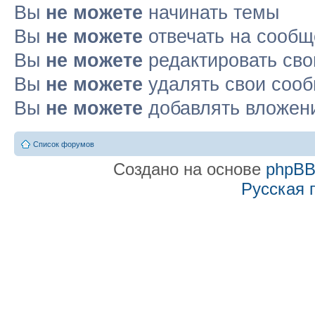
Вы
не можете
начинать темы
Вы
не можете
отвечать на сооб
Вы
не можете
редактировать св
Вы
не можете
удалять свои соо
Вы
не можете
добавлять вложен
Список форумов
Создано на основе
phpB
Русская 