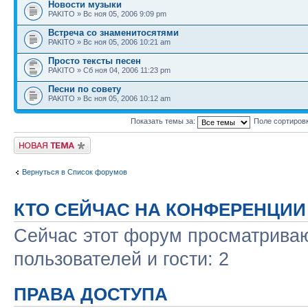
Новости музыки
PAKITO » Вс ноя 05, 2006 9:09 pm
Встреча со знаменитосятями
PAKITO » Вс ноя 05, 2006 10:21 am
Просто тексты песен
PAKITO » Сб ноя 04, 2006 11:23 pm
Песни по совету
PAKITO » Вс ноя 05, 2006 10:12 am
Показать темы за:
Поле сортиров
Новая тема
Вернуться в Список форумов
КТО СЕЙЧАС НА КОНФЕРЕНЦИИ
Сейчас этот форум просматриваю
пользователей и гости: 2
ПРАВА ДОСТУПА