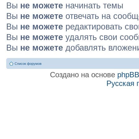
Вы
не можете
начинать темы
Вы
не можете
отвечать на сооб
Вы
не можете
редактировать св
Вы
не можете
удалять свои соо
Вы
не можете
добавлять вложен
Список форумов
Создано на основе
phpB
Русская 