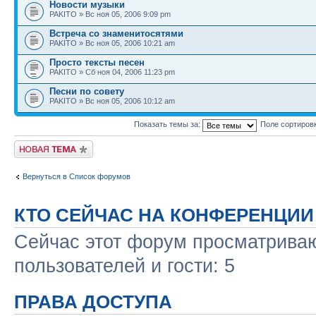
Новости музыки
PAKITO » Вс ноя 05, 2006 9:09 pm
Встреча со знаменитосятями
PAKITO » Вс ноя 05, 2006 10:21 am
Просто тексты песен
PAKITO » Сб ноя 04, 2006 11:23 pm
Песни по совету
PAKITO » Вс ноя 05, 2006 10:12 am
Показать темы за:
Поле сортиров
Новая тема
Вернуться в Список форумов
КТО СЕЙЧАС НА КОНФЕРЕНЦИИ
Сейчас этот форум просматриваю
пользователей и гости: 5
ПРАВА ДОСТУПА