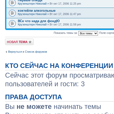
Первые блюда
Крузенштерн Николай
» Вт окт 17, 2006 11:25 pm
коктейли алкогольные
Крузенштерн Николай
» Вт окт 17, 2006 11:47 pm
ВСе что нада для фондЮ
Крузенштерн Николай
» Вт окт 17, 2006 11:58 pm
Показать темы за:
Поле сорт
Новая тема
Вернуться в Список форумов
КТО СЕЙЧАС НА КОНФЕРЕНЦИИ
Сейчас этот форум просматриваю
пользователей и гости: 3
ПРАВА ДОСТУПА
Вы
не можете
начинать темы