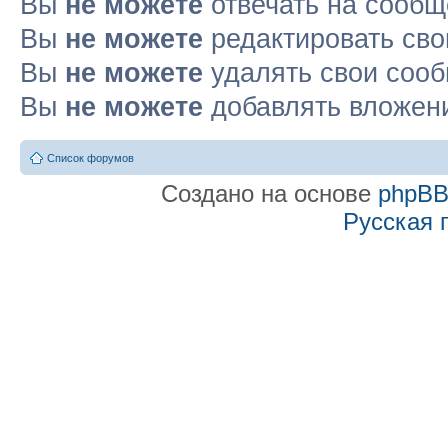
Вы
не можете
отвечать на сооб
Вы
не можете
редактировать св
Вы
не можете
удалять свои соо
Вы
не можете
добавлять вложен
Список форумов
Создано на основе
phpB
Русская 