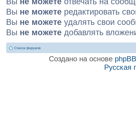
Вы
не можете
отвечать на сооб
Вы
не можете
редактировать св
Вы
не можете
удалять свои соо
Вы
не можете
добавлять вложен
Список форумов
Создано на основе
phpB
Русская 