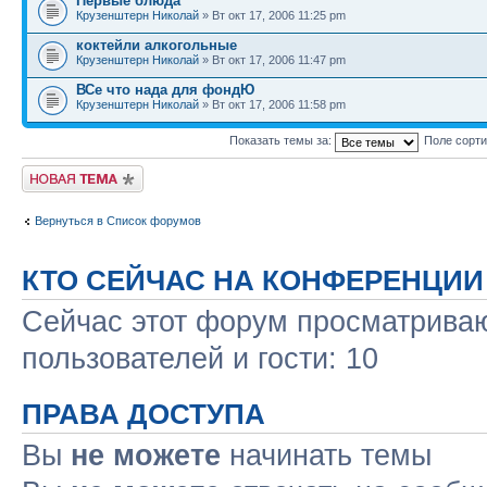
Первые блюда
Крузенштерн Николай
» Вт окт 17, 2006 11:25 pm
коктейли алкогольные
Крузенштерн Николай
» Вт окт 17, 2006 11:47 pm
ВСе что нада для фондЮ
Крузенштерн Николай
» Вт окт 17, 2006 11:58 pm
Показать темы за:
Поле сорт
Новая тема
Вернуться в Список форумов
КТО СЕЙЧАС НА КОНФЕРЕНЦИИ
Сейчас этот форум просматриваю
пользователей и гости: 10
ПРАВА ДОСТУПА
Вы
не можете
начинать темы