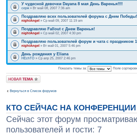
У чудесной девочки Dayana 8 мая День Варенья!!!!
серж
» Вт май 08, 2007 7:36 am
Поздравляю всех пользователей форума с Днем Победы!
nightAngel
» Ср май 09, 2007 11:19 am
Поздравляю Fallout с Днем Варенья!
nightAngel
» Ср май 02, 2007 4:30 pm
Поздравляю пользователей форум и чата с праздником 1 
nightAngel
» Вт май 01, 2007 5:46 pm
День рождения у Eliana
HEchTO
» Ср апр 25, 2007 2:46 pm
Показать темы за:
Поле сортиров
Новая тема
Вернуться в Список форумов
КТО СЕЙЧАС НА КОНФЕРЕНЦИИ
Сейчас этот форум просматриваю
пользователей и гости: 7