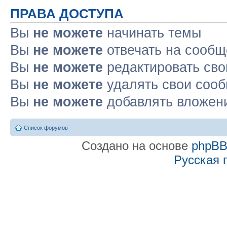
ПРАВА ДОСТУПА
Вы
не можете
начинать темы
Вы
не можете
отвечать на сооб
Вы
не можете
редактировать св
Вы
не можете
удалять свои соо
Вы
не можете
добавлять вложен
Список форумов
Создано на основе
phpB
Русская 