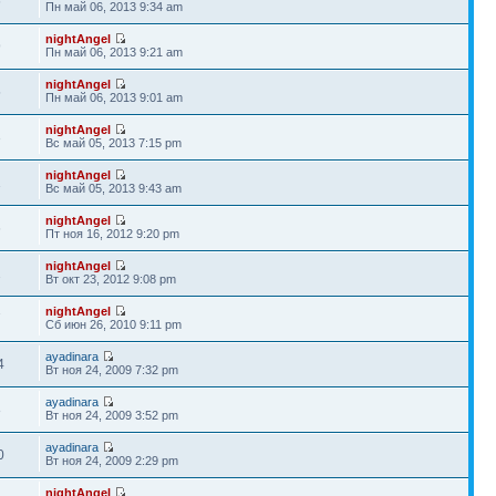
6
Пн май 06, 2013 9:34 am
nightAngel
9
Пн май 06, 2013 9:21 am
nightAngel
5
Пн май 06, 2013 9:01 am
nightAngel
3
Вс май 05, 2013 7:15 pm
nightAngel
1
Вс май 05, 2013 9:43 am
nightAngel
6
Пт ноя 16, 2012 9:20 pm
nightAngel
2
Вт окт 23, 2012 9:08 pm
nightAngel
7
Сб июн 26, 2010 9:11 pm
ayadinara
4
Вт ноя 24, 2009 7:32 pm
ayadinara
8
Вт ноя 24, 2009 3:52 pm
ayadinara
0
Вт ноя 24, 2009 2:29 pm
nightAngel