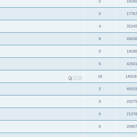
0
1816
0
1776
4
3524
8
4943
0
1919
6
4254
16
14019
1
2
5
4051
0
2027
0
2137
0
2095