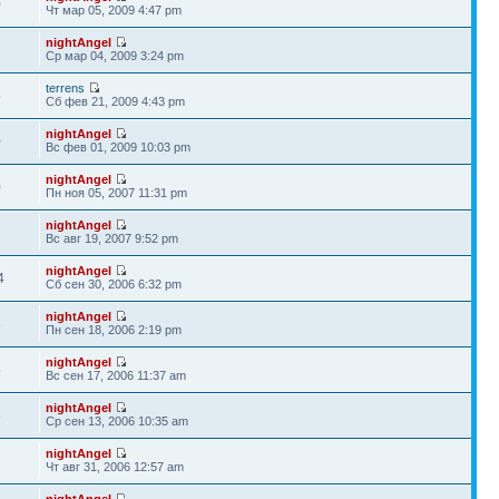
0
Чт мар 05, 2009 4:47 pm
nightAngel
7
Ср мар 04, 2009 3:24 pm
terrens
5
Сб фев 21, 2009 4:43 pm
nightAngel
0
Вс фев 01, 2009 10:03 pm
nightAngel
0
Пн ноя 05, 2007 11:31 pm
nightAngel
1
Вс авг 19, 2007 9:52 pm
nightAngel
4
Сб сен 30, 2006 6:32 pm
nightAngel
5
Пн сен 18, 2006 2:19 pm
nightAngel
5
Вс сен 17, 2006 11:37 am
nightAngel
8
Ср сен 13, 2006 10:35 am
nightAngel
7
Чт авг 31, 2006 12:57 am
nightAngel