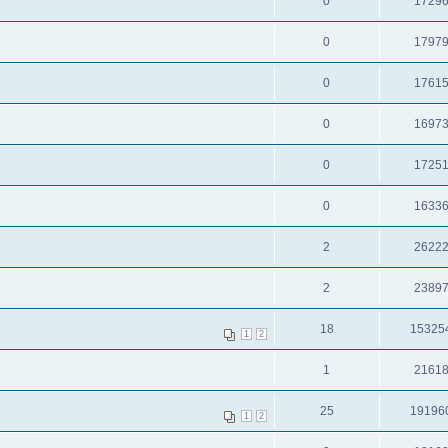
0
1729
0
1797
0
1761
0
1697
0
1725
0
1633
2
2622
2
2389
18
15325
1
2
1
2161
25
19196
1
2