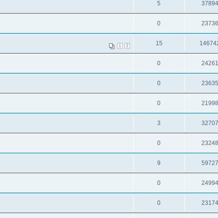
5
3789
0
2373
15
14674
1
2
0
2426
0
2363
0
2199
3
3270
0
2324
9
5972
0
2499
0
2317