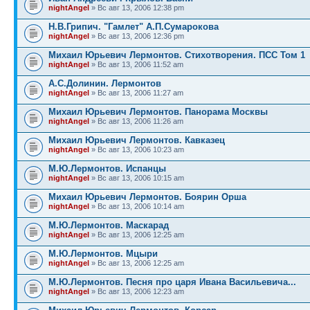
nightAngel
» Вс авг 13, 2006 12:38 pm
Н.В.Грипич. "Гамлет" А.П.Сумарокова
nightAngel
» Вс авг 13, 2006 12:36 pm
Михаил Юрьевич Лермонтов. Стихотворения. ПСС Том 1
nightAngel
» Вс авг 13, 2006 11:52 am
А.С.Долинин. Лермонтов
nightAngel
» Вс авг 13, 2006 11:27 am
Михаил Юрьевич Лермонтов. Панорама Москвы
nightAngel
» Вс авг 13, 2006 11:26 am
Михаил Юрьевич Лермонтов. Кавказец
nightAngel
» Вс авг 13, 2006 10:23 am
М.Ю.Лермонтов. Испанцы
nightAngel
» Вс авг 13, 2006 10:15 am
Михаил Юрьевич Лермонтов. Боярин Орша
nightAngel
» Вс авг 13, 2006 10:14 am
М.Ю.Лермонтов. Маскарад
nightAngel
» Вс авг 13, 2006 12:25 am
М.Ю.Лермонтов. Мцыри
nightAngel
» Вс авг 13, 2006 12:25 am
М.Ю.Лермонтов. Песня про царя Ивана Васильевича...
nightAngel
» Вс авг 13, 2006 12:23 am