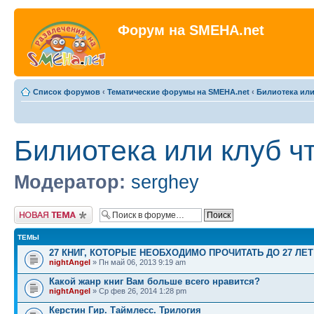
Форум на SMEHA.net
Список форумов
‹
Тематические форумы на SMEHA.net
‹
Билиотека или
Билиотека или клуб ч
Модератор:
serghey
Новая тема
ТЕМЫ
27 КНИГ, КОТОРЫЕ НЕОБХОДИМО ПРОЧИТАТЬ ДО 27 ЛЕТ
nightAngel
» Пн май 06, 2013 9:19 am
Какой жанр книг Вам больше всего нравится?
nightAngel
» Ср фев 26, 2014 1:28 pm
Керстин Гир. Таймлесс. Трилогия