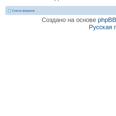
Список форумов
Создано на основе
phpB
Русская 