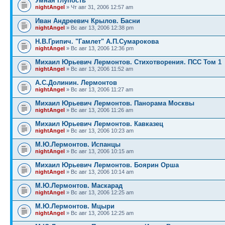
Умная глупость
nightAngel
» Чт авг 31, 2006 12:57 am
Иван Андреевич Крылов. Басни
nightAngel
» Вс авг 13, 2006 12:38 pm
Н.В.Грипич. "Гамлет" А.П.Сумарокова
nightAngel
» Вс авг 13, 2006 12:36 pm
Михаил Юрьевич Лермонтов. Стихотворения. ПСС Том 1
nightAngel
» Вс авг 13, 2006 11:52 am
А.С.Долинин. Лермонтов
nightAngel
» Вс авг 13, 2006 11:27 am
Михаил Юрьевич Лермонтов. Панорама Москвы
nightAngel
» Вс авг 13, 2006 11:26 am
Михаил Юрьевич Лермонтов. Кавказец
nightAngel
» Вс авг 13, 2006 10:23 am
М.Ю.Лермонтов. Испанцы
nightAngel
» Вс авг 13, 2006 10:15 am
Михаил Юрьевич Лермонтов. Боярин Орша
nightAngel
» Вс авг 13, 2006 10:14 am
М.Ю.Лермонтов. Маскарад
nightAngel
» Вс авг 13, 2006 12:25 am
М.Ю.Лермонтов. Мцыри
nightAngel
» Вс авг 13, 2006 12:25 am