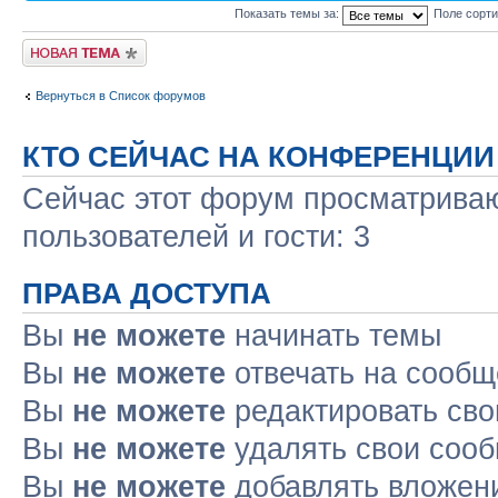
Показать темы за:
Поле сорт
Новая тема
Вернуться в Список форумов
КТО СЕЙЧАС НА КОНФЕРЕНЦИИ
Сейчас этот форум просматриваю
пользователей и гости: 3
ПРАВА ДОСТУПА
Вы
не можете
начинать темы
Вы
не можете
отвечать на сооб
Вы
не можете
редактировать св
Вы
не можете
удалять свои соо
Вы
не можете
добавлять вложен