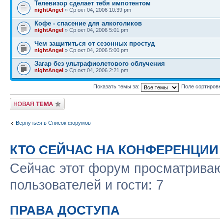
Телевизор сделает тебя импотентом
nightAngel
» Ср окт 04, 2006 10:39 pm
Кофе - спасение для алкоголиков
nightAngel
» Ср окт 04, 2006 5:01 pm
Чем защититься от сезонных простуд
nightAngel
» Ср окт 04, 2006 5:00 pm
Загар без ультрафиолетового облучения
nightAngel
» Ср окт 04, 2006 2:21 pm
Показать темы за:
Поле сортиров
Новая тема
Вернуться в Список форумов
КТО СЕЙЧАС НА КОНФЕРЕНЦИИ
Сейчас этот форум просматриваю
пользователей и гости: 7
ПРАВА ДОСТУПА