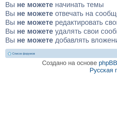
Вы
не можете
начинать темы
Вы
не можете
отвечать на сооб
Вы
не можете
редактировать св
Вы
не можете
удалять свои соо
Вы
не можете
добавлять вложен
Список форумов
Создано на основе
phpB
Русская 