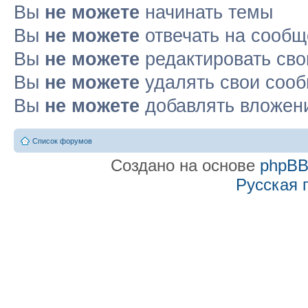
Вы
не можете
начинать темы
Вы
не можете
отвечать на сооб
Вы
не можете
редактировать св
Вы
не можете
удалять свои соо
Вы
не можете
добавлять вложен
Список форумов
Создано на основе
phpB
Русская 