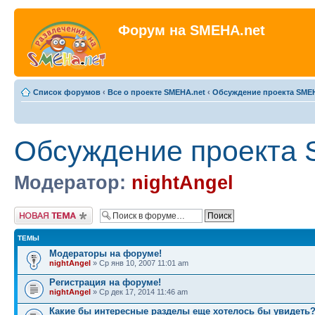
Форум на SMEHA.net
Список форумов
‹
Все о проекте SMEHA.net
‹
Обсуждение проекта SME
Обсуждение проекта 
Модератор:
nightAngel
Новая тема
ТЕМЫ
Модераторы на форуме!
nightAngel
» Ср янв 10, 2007 11:01 am
Регистрация на форуме!
nightAngel
» Ср дек 17, 2014 11:46 am
Какие бы интересные разделы еще хотелось бы увидеть