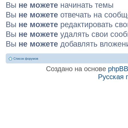
Вы
не можете
начинать темы
Вы
не можете
отвечать на сооб
Вы
не можете
редактировать св
Вы
не можете
удалять свои соо
Вы
не можете
добавлять вложен
Список форумов
Создано на основе
phpB
Русская 