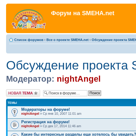
Форум на SMEHA.net
Список форумов
‹
Все о проекте SMEHA.net
‹
Обсуждение проекта SME
Обсуждение проекта 
Модератор:
nightAngel
Новая тема
ТЕМЫ
Модераторы на форуме!
nightAngel
» Ср янв 10, 2007 11:01 am
Регистрация на форуме!
nightAngel
» Ср дек 17, 2014 11:46 am
Какие бы интересные разделы еще хотелось бы увидеть