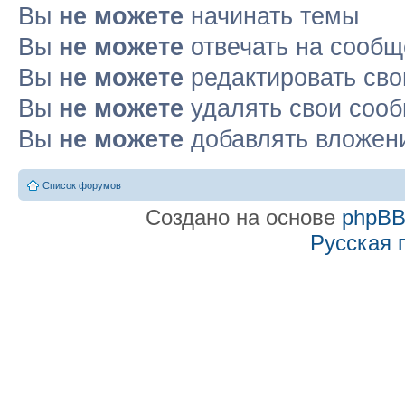
Вы
не можете
начинать темы
Вы
не можете
отвечать на сооб
Вы
не можете
редактировать св
Вы
не можете
удалять свои соо
Вы
не можете
добавлять вложен
Список форумов
Создано на основе
phpB
Русская 