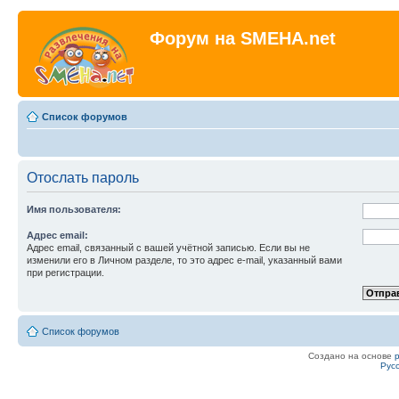
Форум на SMEHA.net
Список форумов
Отослать пароль
Имя пользователя:
Адрес email:
Адрес email, связанный с вашей учётной записью. Если вы не
изменили его в Личном разделе, то это адрес e-mail, указанный вами
при регистрации.
Список форумов
Создано на основе
Рус