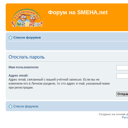
Форум на SMEHA.net
Список форумов
Отослать пароль
Имя пользователя:
Адрес email:
Адрес email, связанный с вашей учётной записью. Если вы не
изменили его в Личном разделе, то это адрес e-mail, указанный вами
при регистрации.
Список форумов
Создано на основе
Рус