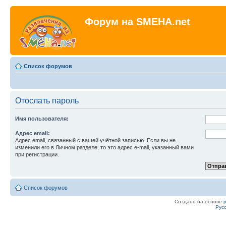
Форум на SMEHA.net
Список форумов
Отослать пароль
Имя пользователя:
Адрес email:
Адрес email, связанный с вашей учётной записью. Если вы не
изменили его в Личном разделе, то это адрес e-mail, указанный вами
при регистрации.
Список форумов
Создано на основе
Рус