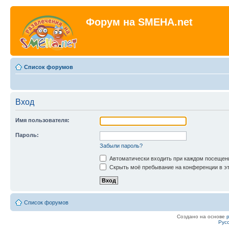
Форум на SMEHA.net
Список форумов
Вход
Имя пользователя:
Пароль:
Забыли пароль?
Автоматически входить при каждом посещен
Скрыть моё пребывание на конференции в эт
Список форумов
Создано на основе
Рус