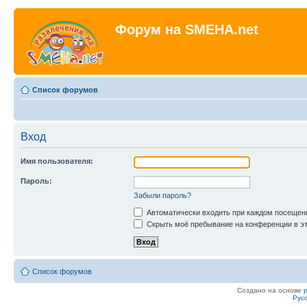
Форум на SMEHA.net
Список форумов
Вход
Имя пользователя:
Пароль:
Забыли пароль?
Автоматически входить при каждом посещен
Скрыть моё пребывание на конференции в эт
Список форумов
Создано на основе
Рус