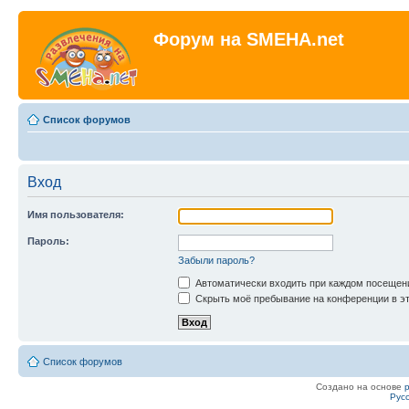
Форум на SMEHA.net
Список форумов
Вход
Имя пользователя:
Пароль:
Забыли пароль?
Автоматически входить при каждом посещен
Скрыть моё пребывание на конференции в эт
Список форумов
Создано на основе
Рус