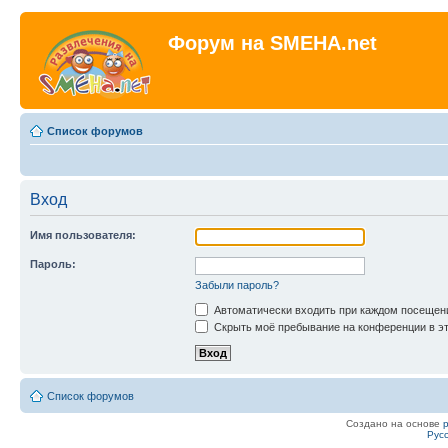
Форум на SMEHA.net
Список форумов
Вход
Имя пользователя:
Пароль:
Забыли пароль?
Автоматически входить при каждом посещен
Скрыть моё пребывание на конференции в эт
Список форумов
Создано на основе
Рус