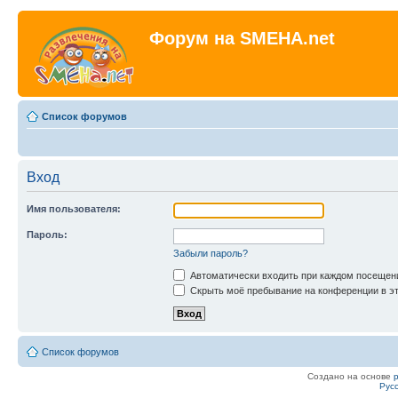
Форум на SMEHA.net
Список форумов
Вход
Имя пользователя:
Пароль:
Забыли пароль?
Автоматически входить при каждом посещен
Скрыть моё пребывание на конференции в эт
Список форумов
Создано на основе
Рус