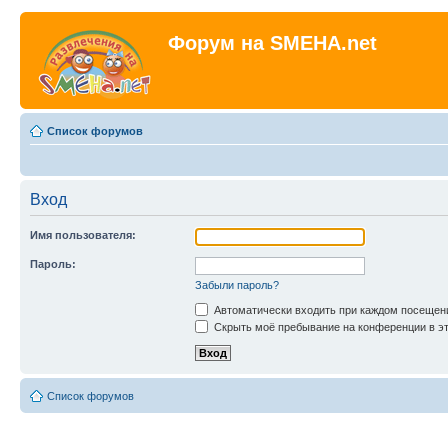
Форум на SMEHA.net
Список форумов
Вход
Имя пользователя:
Пароль:
Забыли пароль?
Автоматически входить при каждом посещен
Скрыть моё пребывание на конференции в эт
Список форумов