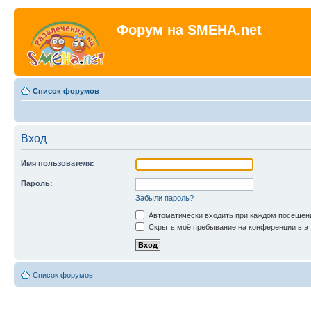
Форум на SMEHA.net
Список форумов
Вход
Имя пользователя:
Пароль:
Забыли пароль?
Автоматически входить при каждом посещен
Скрыть моё пребывание на конференции в эт
Список форумов