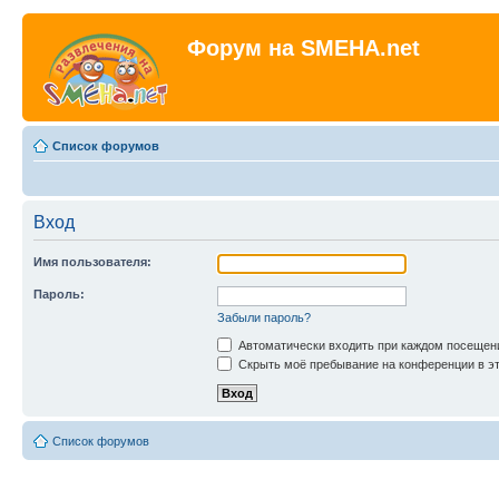
Форум на SMEHA.net
Список форумов
Вход
Имя пользователя:
Пароль:
Забыли пароль?
Автоматически входить при каждом посещен
Скрыть моё пребывание на конференции в эт
Список форумов